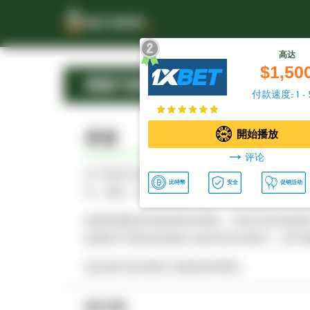
高达
$1,50
条款与条件
付款速度:: 1 - 
承诺
開始播放
评论
以下条款与条件（“条款与条件”或“条款”），是您与本
比特幣
安全
促销活动
约。因此，请务必抽空仔细阅读。
如果您继续浏览和使用本网站，即表示您同意遵守以
如果您不同意这些条款与条件的任何部分，请不
您必须年满18周岁才能使用本网站。
服务范围