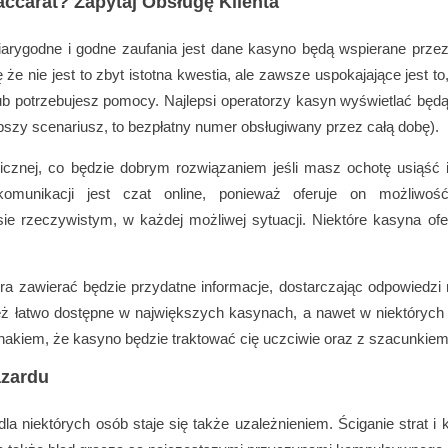
ccarat? Zapytaj Obsługę Klienta
arygodne i godne zaufania jest dane kasyno będą wspierane prze
 nie jest to zbyt istotna kwestia, ale zawsze uspokajające jest to
 potrzebujesz pomocy. Najlepsi operatorzy kasyn wyświetlać będ
lepszy scenariusz, to bezpłatny numer obsługiwany przez całą dobę).
cznej, co będzie dobrym rozwiązaniem jeśli masz ochotę usiąść 
komunikacji jest czat online, ponieważ oferuje on możliwoś
 rzeczywistym, w każdej możliwej sytuacji. Niektóre kasyna ofer
a zawierać będzie przydatne informacje, dostarczając odpowiedzi 
eż łatwo dostępne w największych kasynach, a nawet w niektórych 
nakiem, że kasyno będzie traktować cię uczciwie oraz z szacunkiem,
azardu
a niektórych osób staje się także uzależnieniem. Ściganie strat i 