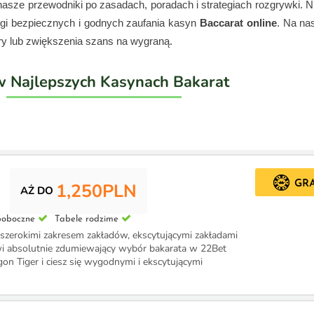
sze przewodniki po zasadach, poradach i strategiach rozgrywki. Ni
ngi bezpiecznych i godnych zaufania kasyn
Baccarat online
. Na nas
ry lub zwiększenia szans na wygraną.
w Najlepszych Kasynach Bakarat
GR
1,250PLN
AŻ DO
poboczne
Tabele rodzime
 szerokimi zakresem zakładów, ekscytującymi zakładami
i absolutnie zdumiewający wybór bakarata w 22Bet
n Tiger i ciesz się wygodnymi i ekscytującymi