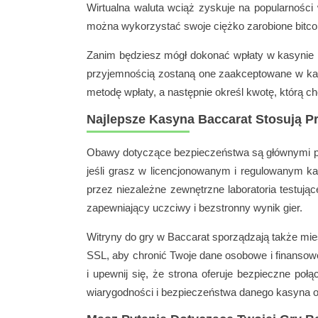
Wirtualna waluta wciąż zyskuje na popularności 
można wykorzystać swoje ciężko zarobione bitco
Zanim będziesz mógł dokonać wpłaty w kasynie B
przyjemnością zostaną one zaakceptowane w każd
metodę wpłaty, a następnie określ kwotę, którą c
Najlepsze Kasyna Baccarat Stosują P
Obawy dotyczące bezpieczeństwa są głównymi pow
jeśli grasz w licencjonowanym i regulowanym ka
przez niezależne zewnętrzne laboratoria testują
zapewniający uczciwy i bezstronny wynik gier.
Witryny do gry w Baccarat sporządzają także mie
SSL, aby chronić Twoje dane osobowe i finansowe
i upewnij się, że strona oferuje bezpieczne po
wiarygodności i bezpieczeństwa danego kasyna o