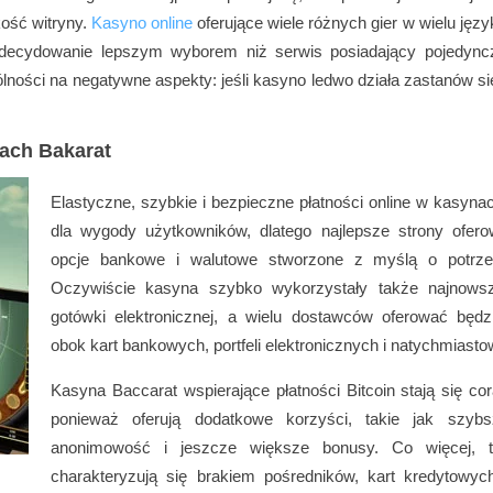
kość witryny.
Kasyno online
oferujące wiele różnych gier w wielu jęz
decydowanie lepszym wyborem niż serwis posiadający pojedynczy
lności na negatywne aspekty: jeśli kasyno ledwo działa zastanów si
ach Bakarat
Elastyczne, szybkie i bezpieczne płatności online w kasyna
dla wygody użytkowników, dlatego najlepsze strony ofer
opcje bankowe i walutowe stworzone z myślą o potrze
Oczywiście kasyna szybko wykorzystały także najnows
gotówki elektronicznej, a wielu dostawców oferować będz
obok kart bankowych, portfeli elektronicznych i natychmiasto
Kasyna Baccarat wspierające płatności Bitcoin stają się cor
ponieważ oferują dodatkowe korzyści, takie jak szybs
anonimowość i jeszcze większe bonusy. Co więcej, tr
charakteryzują się brakiem pośredników, kart kredytowych,