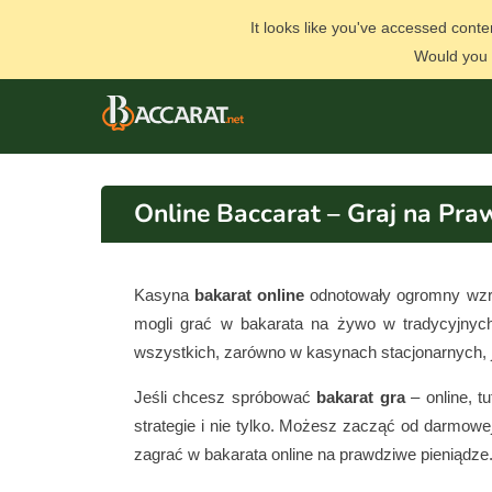
It looks like you've accessed cont
Would you l
Online Baccarat – Graj na Pr
Kasyna
bakarat online
odnotowały ogromny wzros
mogli grać w bakarata na żywo w tradycyjnych
wszystkich, zarówno w kasynach stacjonarnych, jak
Jeśli chcesz spróbować
bakarat gra
– online, t
strategie i nie tylko. Możesz zacząć od darmowej 
zagrać w bakarata online na prawdziwe pieniądze. 