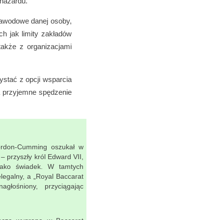
hazardu.
zawodowe danej osoby,
h jak limity zakładów
także z organizacjami
ystać z opcji wsparcia
a przyjemne spędzenie
ordon-Cumming oszukał w
 – przyszły król Edward VII,
jako świadek. W tamtych
elegalny, a „Royal Baccarat
agłośniony, przyciągając