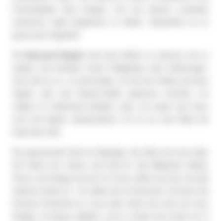
Freizeitspieler dazu bringen, sich aus diesem scheinbar
exklusiven Spiel eingefroren zu fühlen. Tatsächlich ist es
genau das Gegenteil.
Die
Baccarat Regeln
sind sehr einfach zu erlernen und zu
spielen und erfordern keine Fähigkeiten oder Erfahrungen.
Sein Ziel ist es, zu entscheiden, ob Sie Ihre Wette auf einen
Spieler oder eine Banker-Wette platzieren möchten. Du
solltest im Hinterkopf behalten, dass sie weder das Haus
noch die Spieler repräsentieren. Es ist nur eine Wahl wie
Kopf oder Zahl.
Die gewinnende Hand ist diejenige, die näher bei neun liegt.
Die Werte der Karten sind Null für alle Bildkarten (Bube,
Dame und König) und eine 10. Asse zählen als eine und alle
anderen Karten (2 – 8) zählen als ihr Nennwert. Da Neun die
höchste Punktzahl ist, muss jede Hand, die mehr als neun
beträgt, 10 daraus ableiten, und so würde eine Hand von 5