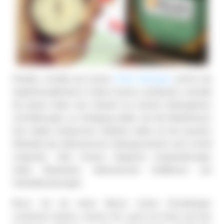
Flexible, schnelle und sichere
Online Zahlungen
sind für die
Spielerfreundlichkeit in Online Casinos unerlässlich, weshalb
die besten Seiten eine Vielzahl von sicheren Bankoptionen
und Währungen zur Verfügung stellen, die den Bedürfnissen
ihrer Spieler entsprechen. Natürlich haben sie die neuesten
Methoden des elektronischen Zahlungsverkehrs sehr schnell
umgesetzt. Viele Casinos integrieren Kryptowährungen
neben Bankkarten, elektronischen Geldbörsen und
Sofortüberweisungen.
Bevor Sie bei einem Bitcoin Casino Einzahlungen
vornehmen können, müssen Sie zuerst ein Konto und eine