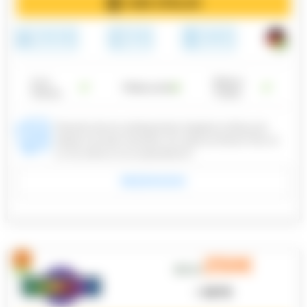
HIER SPIELEN
ZUVERLÄSSIG
SICHER
LIZENZIERT
Live
Native
Nebenwetten
Casino
Tische
PlayAmo hat ein umfangreiches Angebot an Baccarat
Spielen mit allen Varianten. Du willst ein Demo? Hier ist
es. Du willst es Live ausprobieren?
REZENSION
250€
BIS ZU
+ 50 FS