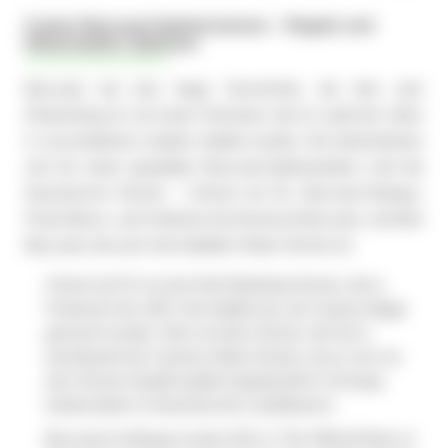
Casino Baccarat Spielversionen – Regeln und
Nebenwetten Optionen
Baccarat hat eine lange Geschichte, die eher eine
Entwicklung ist, mit neuen Versionen, die im Laufe der Jahre
in verschiedenen Ländern beliebt wurden. Die bekanntesten
und bis heute gespielten Baccarat-Spielvarianten sind die
französische Version – Chemin de Fer, Baccarat Banque,
Punto Banco, auch bekannt als American Baccarat, und Mini
Baccarat, die auch eine beliebte Online-Version ist.
Chemin de Fer ist eine Nicht-Banking-Version, die in
Frankreich bis 1837 sehr beliebt war, als Casinos illegal
gemacht wurden. Dies ist keine Version, die Sie in
amerikanischen Casinos finden können, da es sich um
eine Version handelt spielte hauptsächlich in Europa,
insbesondere in französischen Landhäusern.
Baccarat en Banque wurde 1911 in “The Official Rules of