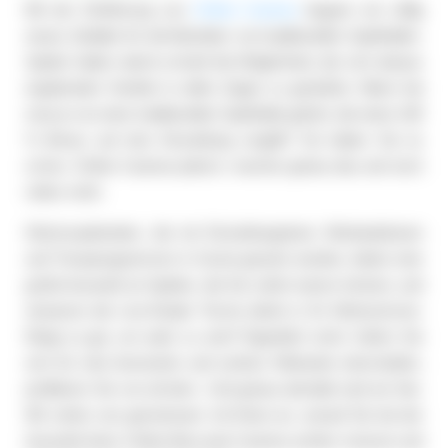
Mit der Einführung von
Online Casinos
begann ein völlig
neues Zeitalter für die Betreiber von traditionellen Spielhallen.
Spieler hatten damit schnell die Möglichkeit, die sich daraus
ergebenden Vorteile in vollen Zügen zu genießen. Wann hat
man je von einer traditionellen Spielhalle gehört, die einen 100
% Bonus auf eine Einzahlung vergibt? Da haben Sie es
schon. Online Casinos jedoch, machen genau das und noch
vieles mehr.
Glücksspielseiten, die mit Einzahlungsboni, Werbeaktionen
und Treueprogrammen in Szene gesetzt werden, bieten eine
große Auswahl an Spielen, die Sie sofort nutzen können, und
streamen die Live-Dealer Tische direkt in Ihr Wohnzimmer.
Klingt zu gut, um wahr zu sein? Eigentlich nicht. Sofern Sie
sich für eine lizenzierte und seriöse Webseite entscheiden,
profitieren Sie von all dem. Und genau deshalb sind wir hier.
Wir sehen uns gemeinsam mit Ihnen an, worauf Sie bei der
Auswahl eines Online Baccarat Casinos achten müssen und