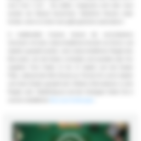
und 8 als 3 (13 – 10) zählen. Insgesamt acht oder neun
werden als Natural bezeichnet. Natürliche Neunen (oder
Achten, wenn es keine neun gibt) gewinnen automatisch.
In traditionellen Casinos können die verschiedenen
Versionen mit einer unterschiedlichen Anzahl von Decks und
Spielern gespielt werden, nach unterschiedlichen Regeln des
Baccarats, wer die Karten schneiden und austeilen darf. Am
regulären Tisch finden 12 bis 14 Spieler und drei Dealer
Platz, während die Mini-Version an Tischen für sechs Spieler
und einen Dealer gespielt wird. Weitere Informationen zu den
Regeln, dem Tabellenlayout und den Strategien finden Sie in
unseren detaillierten
Baccarat-Anleitungen
.