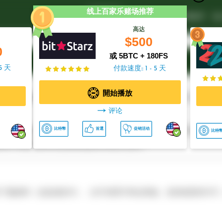
线上百家乐赌场推荐
百家乐
附加赌注
移动应用程序
真
高达
$500
0
或 5BTC + 180FS
5 天
付款速度:: 1 - 5 天
開始播放
就您使用我们的服务及网站www.baccarat.net（“网页”或“服
评论
您同意遵守本隐私政策及所有适用法律和法规；并同意您有责任遵守所有适用
比特幣
首選
促销活动
比特
网站中包含的材料受适用的版权和商标法保护。
网站上临时下载材料（信息或软件），但不得用于商业用途。您有权获得许