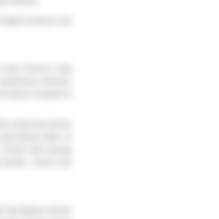
tas dibuang.
ngikut peraturan kad
 frasa Perancis yang
 sepertimana namanya.
rmainan ini popular di
jika kedua-dua pemain
ang lainnya kalah, ini
“cheval” oleh seorang
taruhan “cheval” dan
n dan Banker, taruhan