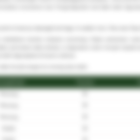
astikan konsistensi kad. Pengenalpastian kad tidak boleh diguna
ret di atasnya dipanggil kad tinggi. Ini adalah Jack, Ratu atau Raj
k meletakkan taruhan melawan seseorang. Dalam pertaruhan suka
dalam permainan dadu terbuka, ia digunakan untuk merujuk kepada 
boleh digunapakai di kasino sebenar.
dak kira jika tangan itu menang atau kalah.
nang/Kalah
Taruhan
Menang
$1
Menang
$1
Menang
$1
Kalah
$1