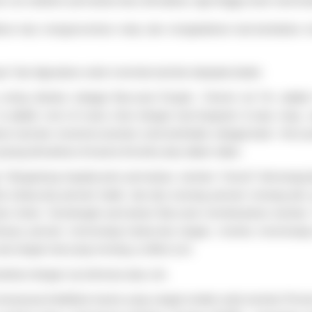
k can sebelum permainan baru dimulakan, tiga hingga enam kad tera
kan kad, mengumumkan mata, dan mengedarkan kad tambahan me
” dan digunakan untuk meminta kad lain daripada dealer.
sering disebut sebagai Baccarat Eropah. Chemin de Fer adalah
. Ia adalah versi di mana shoe dengan kad bergerak di atas meja,
n kad dan menerima taruhan serta bertindak sebagai bank. Versi pe
arang dimainkan di kasino Amerika atau dalam talian.
Bergantung kepada jenis permainan, taruhan “cheval” dimenangi 
ika kedua-dua pemain kalah, dan jika seorang pemain menang dan y
akan kekal. Sesetengah permainan Baccarat membenarkan taruhan 
ranya pemain memenangi kedua-dua tangan, mereka memenangi 
tu tangan kad yang menang, ia dikira seri.
ainkan dengan cip istimewa atau cek.
mpunyai kelebihan kasino yang sangat rendah untuk taruhan Pemai