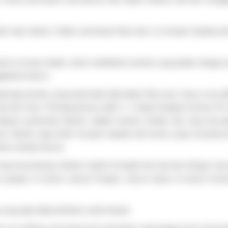
k atau banker. Dalam permainan Baccarat, ia merujuk kepada 
pir ke kanan dealer untuk meletakkan taruhan yang padan dengan j
gelarkan banco.
da tiga taruhan yang anda boleh pilih dalam Baccarat. Ianya cuma pil
 dari shoe. Pembayarannya ialah 1: 1 tetapi terdapat komisen 5% 
awa pertaruhan Banker adalah taruhan terbaik dari segi kemu
in. Banker juga boleh merujuk kepada staf kasino yang menyelia
an sentiasa lancar.
meja bersambung. Banker duduk di tengah dan bermain dengan sat
ya popular di kasino seluruh Eropah, namun bukan di kasino Amer
ang ingin diperuntukkan untuk berjudi.