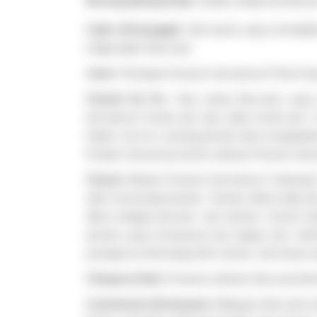
Burning (Buang Kad):
Sebaik sahaja kad dikoca
Caller (Pemanggil):
Staf kasino yang membalik
ketiga dalam Baccarat.
Carte:
Perkataan Perancis bermaksud “Pukul Saya
Chemin De Fer:
Satu variasi Baccarat, yang 
bermaksud “kereta api” atau “jalan kereta api”
Dalam versi ini, seorang pemain akan mengedarka
Eropah, khususnya kasino sebenar Perancis dan j
Cheval:
Bahasa Perancis bermaksud “seberang”. 
aktif memenangi taruhan. Taruhan dikira kalah j
dikira sebagai pemutus, dan taruhan “cheval” 
pemain yang mempunyai dua tangan kad. Seki
pusingan itu dimenangi oleh mereka. Jika hanya sa
Cheques (Cek):
Di kasino sebenar, Baccarat dim
Commission (Komisyen):
Walaupun Baccarat me