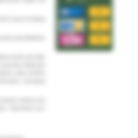
Terbaik
MAIN
pemain yang memegang
MAIN
umlah yang diletakkan
MAIN
ihan taruhan dan tidak
yang akan ditolak jika
ngkinan pada 45.843%
 permainan, memegang
u taruhan melawan dua
ika. Terjemahan terus