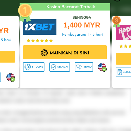
Kasino Baccarat Terbaik
BACCARAT
TARUHAN SAMPINGAN
MOBI
SEHINGGA
1,400 MYR
MYR
Pembayaran:: 1 - 5 hari
 5 hari
MAINKAN DI SINI
p Digunakan Dalam Baccarat – Pelajari Istilah Ka
BITCOINS
SELAMAT
PROMO
u tahu, bukan sahaja peraturan permainan, stetapi juga perlu
BERLE
ersaing dengan permainan dan tidak akan pernah bingung ketika
 anda tetapi apabila tiba masanya untuk bermain, anda mungkin
k untuk La Grande. Di bawah, anda akan melihat penjelasan
 sebelum anda mula bermain Baccarat.
an untuk menggambarkan jumlah wang yang diletakkan oleh pemain
nakan untuk menerangkan perihal taruhan dalam permainan.
. Nama permainan bermaksud sifar dalam bahasa Itali dan meng