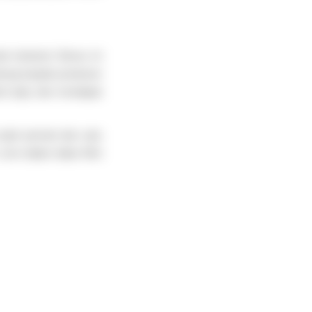
k bertaruh. Bonus ini
tung kepada peraturan
tch play dan mendapat
tujuh pemain dan satu
ersi dalam talian Mini