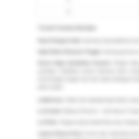
5
6
*Contoh Taruhan Mendatar
Hand (Tangan Kad):
Kad-kad yang diedarkan dan
High Roller (Penaruh Tinggi):
Seorang pemain ya
House Edge (Kelebihan Kasino):
Margin teta
pusingan. Kelebihan kasino akhirnya akan men
kemenangan tangan kad dan kadar pulangan kepa
lebih rendah.
Ladderman:
Salah satu daripada tiga dealer ya
La Grande:
Bahasa Perancis – bermaksud “Yang B
La Petite:
Tangan kedua terbaik Baccarat, dengan
Layout (Susun Atur):
Susun atur meja Baccarat 