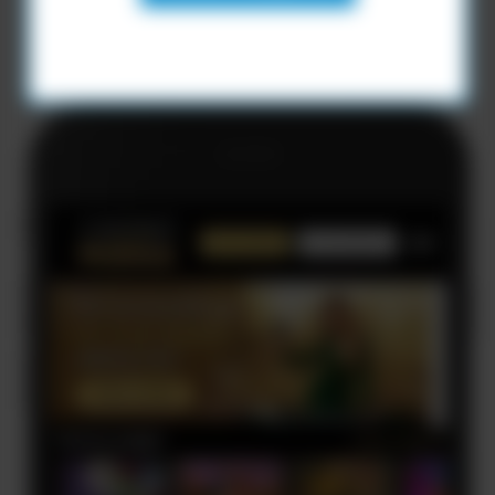
mucho en esta revisión y evaluación final.
Casino Midas mobile plataform