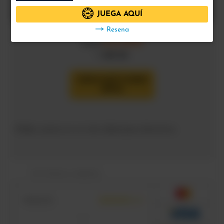
JUEGA AQUÍ
Resena
€3.000
hasta
+ 150 GG
JUEGA AQUÍ CASINO
MIDAS
Midas casino es un sitio ideal para divertirse.
*18+ Términos y condiciones.
Valuación