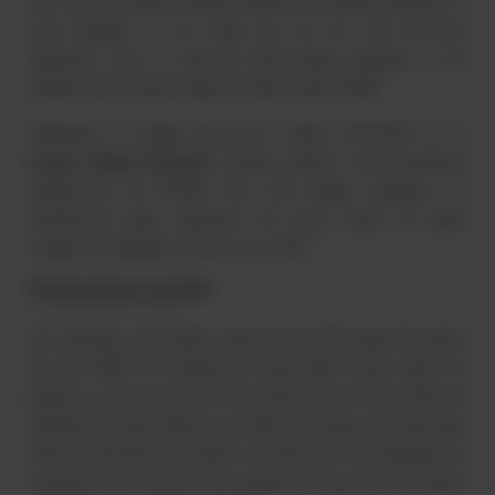
Los nuevos clientes pueden obtener 50 tiradas gratuitas en
Cash Bandits 3 con cada uno de sus tres primeros
depósitos, para un total de 300 tiradas gratuitas y una
bonificación de bienvenida del 150% hasta €1000.
Utilizando el codigo promocion midas GOLD150 en el
Casino Midas Español
, puedes obtener una asombrosa
bonificación de €3.000 más 150 tiradas gratuitas. La
bonificación debe apostarse 40 veces antes de poder
cobrarla. El depósito mínimo es de €20.
Promociones actuales
Sin embargo, aún puedes aprovechar la Recarga del martes
del sitio (88% de bonificación hasta 888 € para todos los
juegos), la Locura del fin de semana de 48 horas (50% de
bonificación hasta 200 €) y la Fiebre del seguro del miércoles
(20% de devolución de dinero en efectivo en los depósitos al
contactar con el servicio de asistencia el jueves) si no tienes