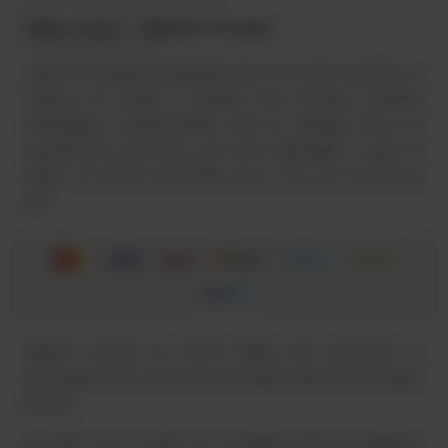
Midas casino – Métodos de pago
Todos los métodos de depósito tienen un mínimo de €20 y un
máximo de €2.000, y aceptan Visa, Revolut, CASHlib,
eZeeWallet y criptomonedas. Para las retiradas tienes las
transferencias bancarias, que están disponibles a partir de
€100 y un máximo de €1.000. Eso sí, hay una comisión de
€10.
Algunos clientes de Casino Midas han expresado su
preocupación por los límites de retirada históricamente bajos
del sitio.
En 2022, esto no suele ser un problema para los jugadores