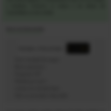
y familiares. Echemos un vistazo a las ofertas del
CasinoMidas en este sentido.
Bono de bienvenida
Ventajas y Desventajas
Gran variedad de juegos
Bonos generosos
Programa VIP
Plataforma móvil
Límites de retirada bajos
Solo un proveedor disponible