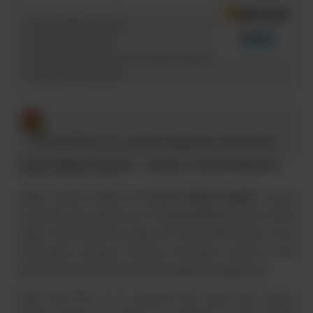
Gran catálogo de juegos
Licencia de Curaçao
Juegos desarrollados por excelente proveedor
€20 de depósito mínimo
Casino Midas Se aceptan jugadores de España
Casino Midas España – Juegos y desarrolladores
Según nuestro análisis del
Casino Midas España
, uno de
los puntos más atractivos es la disponibilidad de más de 300
juegos. Además de los juegos de casino tradicionales, como
el blackjack, el póquer, la ruleta y los dados, cuenta con una
gran selección de otros tipos de máquinas tragaperras.
Dado que RTG es la empresa que opera este casino,