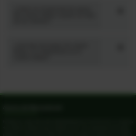
¿Cómo es el personal de apoyo
del Casino Midas cuando se trata
de los clientes?
¿Qué tipo de juegos de casino
tengo a mi disposición en el
Casino Midas?
Acerca de Baccarat.net
Probamos cada sitio web individualmente en función de un conjunto
de criterios estrictos para clasificar solo a los operadores de juego
seguros y con licencia. Baccarat.net no paga ni proporciona ningún