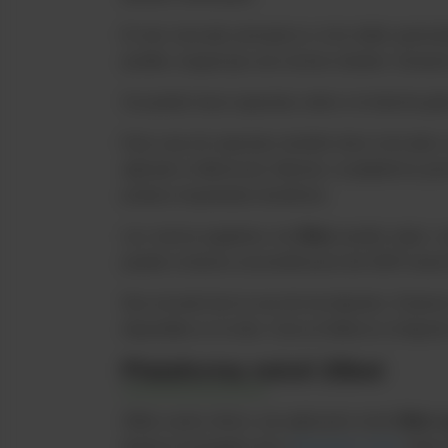
El otro mercado principal es el de doble oport
posible, al igual que una victoria visitante. Ganar
Se pueden hacer apuestas sobre si el total de go
Esta casa de apuestas también tiene mercados d
aplicado el diferencial. Además, la plataforma pe
produce importantes beneficios.
Los nuevos jugadores de
20bet
pueden optar a al
puedes reclamar una bonificación del 100% hasta
Nos encantó leer la sección de deportes. Estamo
disponibles en el sitio. Como el fútbol es el dep
Plataforma móvil 20bet
20bet casino ofrece una aplicación móvil
20bet 
desde el navegador de tu
dispositivo móvil
. Tanto