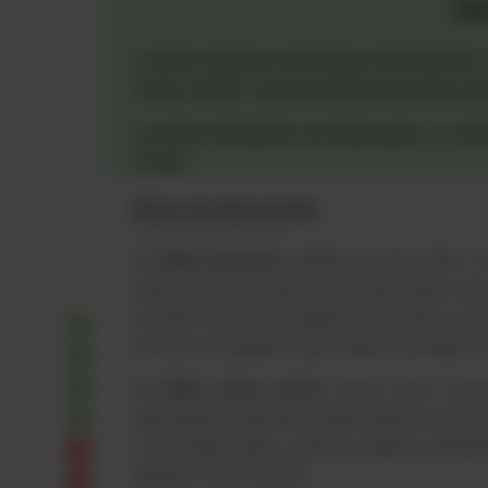
20b
A nadie le disgusta recibir dinero de bonificación
nuevos clientes, sino que también otros bonos per
Los bonos de depósito, las tiradas gratis y el ca
a fondo.
Bono de bienvenida
En
20bet opiniones
positivas se leen sobre su
online no ofrece un gran bono de bienvenida, nunc
sin duda, el bono más popular que se ofrece, ya q
de hacer una apuesta mayor desde el principio de
En
20bet iniciar sesión
siendo nuevo usuari
bienvenida excepcional. Puedes obtener un bono 
y 120 tiradas gratis cuando te registres gratui
depósito mínimo de €20.