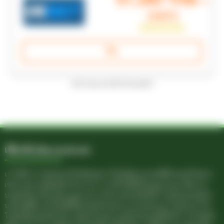
+
150FS
รีวิว
ข้อกำหนดและเงื่อนไขก่อนสมัคร
เกี่ยวกับ Baccarat.net
เราได้ทำการทดสอบเว็บไซต์แต่ละเว็บไซต์ตามเกณฑ์ที่กำหนดไว้อย่าง
เข้มงวดและจัดอันดับเว็บบาคาร่า คาสิโนที่ได้รับอนุญาตและมีความ
ปลอดภัยเท่านั้น Baccarat.net จะไม่จ่ายเงินหรือให้การสนับสนุนข้อเส
นอใดๆที่มีบนเว็บไซต์นี้ให้แก่ลูกค้าทุกประเภท ข้อเสนอ โบนัสและโปร
โมชั่นทั้งหมดเป็นไปตามข้อกำหนดและเงื่อนไขของผู้ให้บริการเว็บพนัน