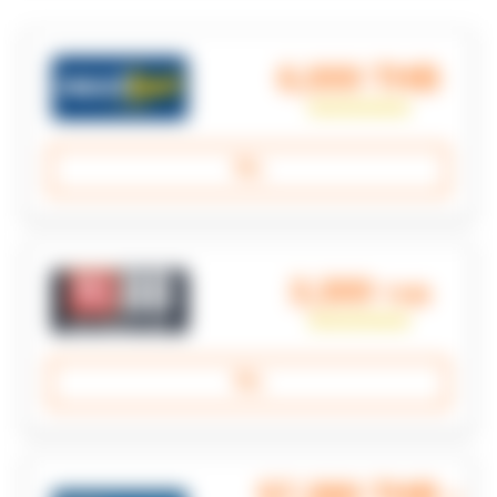
6,000 THB
รีวิว
3,300
THB
รีวิว
57,380 THB