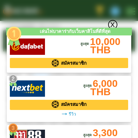
X
บาคาร่าออนไลน์
»
กติกาบาคาร่า
เล่นไพ่บาคาร่ากับเว็บคาสิโนที่ดีที่สุด
กติกาบาคาร่า – วิธีเล่นบาคาร่า – คู่มือเล่นยังไงให้
10,000
เหมือนเซียน
สูงสุด
THB
ผู้เขียน:
Bun Ma Ananada
อัปเดตครั้งล่าสุดเมื่อ:
Jul 26, 2026
สมัครสมาชิก
อยากรู้วิธีเล่นบาคาร่า มือใหม่ใช้ไหม เราเตรียมคู่มือพร้อมใช้ไว้
ให้แล้ว เกม
บาคาร่า
ดูเหมือนว่าจะเป็นการพนันที่มีวิธีการเล่นที่
6,000
ค่อนข้างง่าย ไม่ซับซ้อน เพราะผู้เล่นแค่เดิมพันระหว่างฝั่งผู้เล่น
สูงสุด
THB
(Player) หรือฝั่งเจ้ามือ (Banker) เท่านั้น แต่ถ้าลองมองลงไป
ลึกๆ คุณจะเห็นว่าวิธีเล่น บาคาร่านั้นมีอะไรอีกมากมาย เพราะ
สมัครสมาชิก
เป็นเกมส์ไพ่ที่อาศัยดวงเป็นส่วนใหญ่ ซึ่งผู้เล่นจะต้องทำนายว่า
รีวิว
ผลที่ออกมาจะออกฝั่งไหน ทั้งนี้การรู้และเข้าใจกติกา บาคาร่า
นั้นก็สำคัญไม่แพ้กัน บทความนี้จะมาอธิบายกฎและสอนเล่น บา
3,300
คาร่าไปพร้อมๆ กัน
สูงสุด