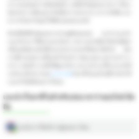
ตารางแสดงผลการเดิมพันยังไง แต่สิ่งสำคัญของบาคาร่า คือจะ
ต้องจำตารางที่แตกต่างกันทั้งตารางซาลาเปา ตารางไม้ขีด และ
ตารางไข่ปลาใหญ่ไว้ให้ดีก่อนลงสนามจริง
อีกหนึ่งสิ่งที่สำคัญนอกจากอ่านคู่มือสอนเล่น บาคาร่าและคำ
แนะนำต่างๆ ก็คือดวงและจังหวะ เพราะนเกมเสี่ยงโชคไม่มีสูตร
หรือเทคนิคตายตัวที่รับประกันว่าจะช่วยให้ชนะได้ชัวร์ๆ หลัง
จากที่อ่านบทความนี้จนเข้าใจแล้วว่า Baccarat แปลว่าอะไร บา
คาร่า เล่นยังไง รวมทั้งวิธีดูลายไพ่ บาคาร่าต่างๆ ก็ถึงเวลาแล้วที่
จะท้าดวงด้วยการเล่น
บาคาร่าสด
กับคาสิโนออนไลน์ดีๆ สักเจ้าที่
แนะนำในลิสต์ของเราได้เลย
แนะนำเว็บคาสิโนสำหรับเล่นบาคาร่าออนไลน์ มือ
ถือ
รองรับการให้บริการผู้เล่นชาวไทย