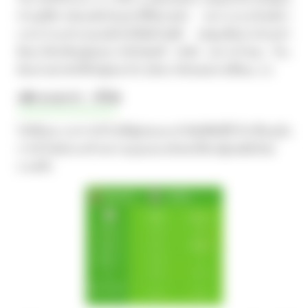
จำกฎวิธีการนับแต้มไพ่เหล่านี้ให้ปวดหัว เพราะระบบในกติกา
บาคาร่าจะคำนวณแต้มไพ่ให้อัตโนมัติ แต่ดูเหมือนว่าฝ่ายเจ้า
มือจะได้เปรียบผู้เล่นกว่าเล็กน้อยที่ 1.06% เพราะถ้าชนะ ก็จะ
ต้องจ่ายค่าต๋งให้กับผู้เล่น 5% หลังจากหักยอดจ่ายที่ชนะ 1:1
กติกาบาคาร่า – จั่วไพ่
ในวิธีเล่น บาคาร่าทั่วไปทั้งผู้เล่นและเจ้ามือมีสิทธิ์จั่วไพ่ ซึ่งกฎใน
การจั่วไพ่มักจะสร้างความงุนงงและสับสนให้แก่ผู้เล่นมือใหม่
บางครั้ง