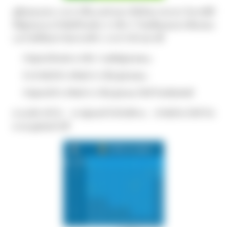
คู่มือสอนเล่น บาคาร่านี้จะยกตัวอย่างให้เห็นภาพง่ายๆ ในกรณีที่
ทั้งผู้เล่นและเจ้ามือมีไพ่แต้ม 8 หรือ 9 โดยที่ผลออกมาคือเสมอ
และไม่มีข้อยกเว้นตามกติกา บาคาร่าด้านล่างนี้
ถ้าผู้เล่นได้แต้ม 6 หรือ 7 ผลคือผู้เล่นชนะ
ถ้าเจ้ามือได้ 5 หรือต่ำกว่านั้น ผู้เล่นชนะ
ถ้าผู้เล่นได้ 5 หรือต่ำกว่านั้น ผู้เล่นจะได้จั่วไพ่เพิ่มทันที
ตามกติกาทั่วไป หากผู้เล่นจั่วไพ่ใบที่สาม เจ้ามือก็จะได้จั่วไพ่
ตามกฎดังต่อไปนี้