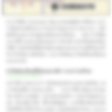
ตารางไม้ขีด (Cockroach Pig) ตามทฤษฎีอธิบายวิธีเล่น บาคา
ร่านั้นคล้ายคลึงกับตารางไข่ปลาใหญ่และตารางซาลาเปา นั่นก็
คือใช้บอกผลว่าฝ่ายผู้เล่นหรือฝ่ายเจ้ามือชนะ แต่ตารางไม้ขีด
จะต่างที่ไม่วงกลมเหมือนสองตารางข้างต้น แต่จะขีดเส้นเหมือน
ไม้ขีด โดยเริ่มต้นที่ฝั่งซ้ายมือบนสุดก่อนและหากผลที่ได้ออกซ้ำ
ก็จะไล่ไปฝั่งขวามือเรื่อยๆ และจะเริ่มต้นแถวใหม่สีใหม่เมื่อผลอ
อกมาต่างกัน
จำเป็นต้องเรียนรู้วิธีเล่นและกติกา บาคาร่าแค่ไหน
แม้ว่าวิธีการเล่นบาคาร่า มือใหม่ค่อนข้างจะยุ่งยากซับซ้อน แต่
การเรียนรู้วิธีการเล่นและกติกา บาคาร่าให้ละเอียดจะช่วยลด
โอกาสในการเล่นผิดๆ แล้วแพ้ขาดทุนได้ การจดจำข้อมูลต่างๆ
เช่น สีแดงคือเจ้ามือ สีน้ำเงินคือผู้เล่น และสีเขียวคือเสมอนั้น
เป็นสิ่งที่ช่วยให้เข้าใจว่าจะต้องวางเงินเดิมพันตรงไหน และอ่าน