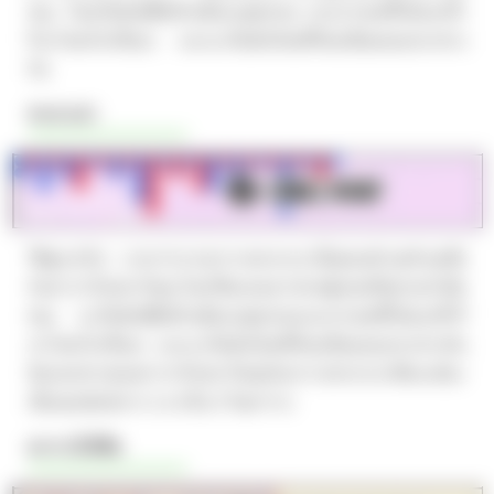
ชนะ โดยเริ่มต้นที่ฝั่งซ้ายมือบนสุดก่อน และหากผลที่ได้ออกซ้ำ
ก็จะไล่ลงไปเรื่อยๆ และจะเริ่มต้นใหม่สีใหม่เมื่อผลออกมาต่าง
กัน
ซาลาเปา
วิธีดูลายไพ่ บาคาร่าจากตารางซาลาเปานั้นค่อนข้างคล้ายคลึง
กับตารางไข่ปลาใหญ่ โดยใช้บอกผลว่าฝ่ายผู้เล่นหรือฝ่ายเจ้ามือ
ชนะ จะเริ่มต้นที่ฝั่งซ้ายมือบนสุดก่อนและหากผลที่ได้ออกซ้ำก็
จะไล่ลงไปเรื่อยๆ และจะเริ่มต้นใหม่สีใหม่เมื่อผลออกมาต่างกัน
ข้อแตกต่างของตารางไข่ปลาใหญ่กับตารางซาลาเปาคือจะต้อง
เลื่อนคอลัมน์จาก 1 มาเป็น 3 ในตาราง
ตารางไม้ขีด