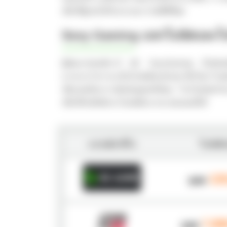
เพื่อให้ผู้เล่นได้รับประสบการณ์ที่ดีที่สุด
Sexy Gaming แจกโบนัสและโปร
ผู้พัฒนาซอฟต์แวร์ AE SexyGaming เป็นพันธมิ
มากมาย ไม่ว่าจะเป็นโบนัสต้อนรับสมาชิกใหม่ โบนัสฝ
เพื่อปลดล็อกการเดิมพันสุดพรีเมียม โปรโมชันทัวร
เพื่อให้รับสิทธิประโยชน์อีกมากมายตลอดทั้งปี
แบรนด์คาสิโน
โบนัสต้
128
สูงสุด
7,88
สูงสุด