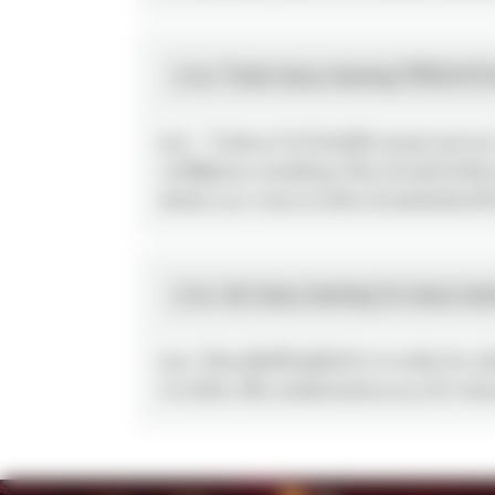
ถาม: โบนัส Sexy Gaming ใช้ได้จริง
ตอบ: โบนัสและโปรโมชันที่นำเสนอผ่านค่ายเกม
กรณีที่ผู้เล่นบางคนมีปัญหาใช้งานโบนัสไม่ได
เดิมพัน และการพยายามใช้งานโบนัสเดิมอีกครั้
ถาม: AE Sexy Gaming กับ Sexy Gami
ตอบ: ทั้งสองชื่อนี้เป็นผู้ให้บริการรายเดียวกัน 
สากลให้มากขึ้น แต่ผลิตภัณฑ์เกมและบริการยังค