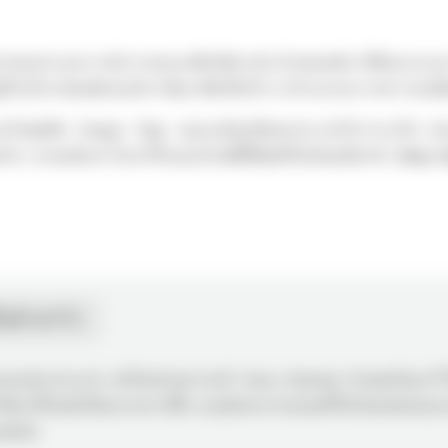
เสนอประสบการณ์การเล่นเกมที่เหนือระดับ ด้วยซอฟต์แวร์ที่ออกแบบมา
โอจริง พร้อมดีลเลอร์สาวมืออาชีพให้บริการ สร้างบรรยากาศการเล่นที่ส
กมไพ่สุดฮิต Dragon Tiger หมุนวงล้อรูเล็ตทุกประเภทไม่ว่าจะเป็น A
ย มาลองค้นหาเว็บคาสิโนออนไลน์ที่ดีที่สุดที่เป็นพันธมิตรกับ
Sexy 
้นต่ำเท่าไร
นเกมแต่ละประเภท แต่โดยส่วนมากแล้ว Sexy Gaming กำหนดเงินเอาไว้
เข้าถึงคาสิโนสดได้สะดวกมากขึ้น แถมยังสามารถเล่นฟรีในโหมดทดลองแบ
ช่นกัน