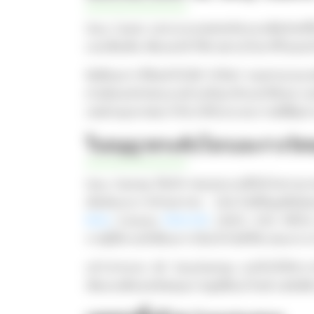
Sexy Casino ออกแบบแพลตฟอร์มและผลิตภัณฑ์ให้ร
แอปเพิ่มเติม เพียงแค่เข้าใช้งานผ่านเว็บคาสิโนออนไ
ข้อดีของการใช้เทคโนโลยี HTML5 ของค่ายเกมแห่
ส่วนอินเทอร์เฟซและหน้าจอก็ถูกปรับแต่งให้เหมาะ
เล่นด้วยอุปกรณ์อะไรก็จะได้รับประสบการณ์ที่คุ้มค
ใบอนุญาตระดับโลกและรางวัล
Sexy Gaming ให้บริการทุกรูปแบบที่เป็นไปตาม
เดิมพันและการทำธุรกรรม แม้จะไม่มีข้อมูลยืนยันอ
MGA
, Curacao,
PAGCOR
, UKGC, GSC หรือไม่ 
จากผู้ใช้งานจริงที่บอกว่าเป็นเว็บไซต์ใช้งานสะดว
แม้ว่าค่ายเกม AE SexyGaming จะยังไม่ได้รับราง
เพียงเกมดีลเลอร์สดคุณภาพสูงที่ตอบโจทย์ แต่ยังมี