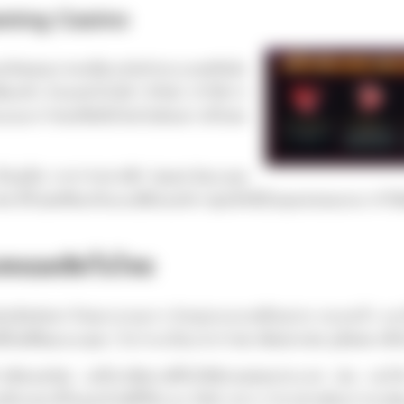
ming Casino
อร์สดคุณภาพเหนือระดับด้วยระบบสตรีมมิง
ี่สมจริง ด้วยเทคโนโลยี HTML5 ทำให้การ
ราว์เซอร์มือถือโดยไม่ต้องดาวน์โหลด
นรูเล็ต บาคาร่าคลาสสิก Speed Baccarat
สิโนสดที่สมจริงและมีดีลเลอร์สาวสุดเซ็กซี่เป็นจุดเด่นของเกม ทำให้ผ
มสดยอดฮิตในไทย
่มนักเดิมพันชาวไทยมานานมาก ด้วยรูปแบบเกมที่เล่นง่าย จบเกมเร็ว และใ
ป็นที่นิยมแบบสุด ๆ ไม่ว่าจะเป็นบาคาร่าสด เสือมังกรสด รูเล็ตสด หร
รดีลเลอร์สด แต่ก็น่าเสียดายที่ไม่ได้มีเกมสดทุกประเภท เช่น เกม
วมถึงเกมคาสิโนออนไลน์ที่ใช้ระบบ RNG เพราะว่าทางค่ายต้องการจะพ