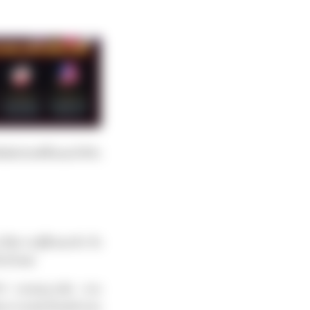
ลิตภัณฑ์ทั้งหมดได้รับ
ห้ความรู้สึกสมจริง จึง
ือไฮโลสด
โชว์ เกมหมุนวงล้อ หวย
ัฒนาเกมสดเป็นหลักก่อน