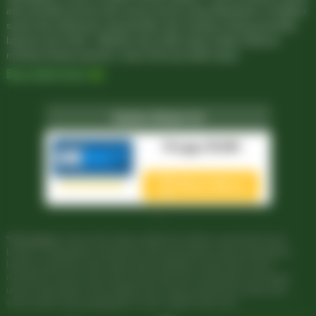
atau bersifat promosi dan semua bonus yang ditawarkan mengikuti
syarat dan ketentuan yang berlaku dari masing-masing penyedia
layanan judi online. Silahkan baca lebih lanjut setiap halaman
masing-masing operator untuk informasi lebih lanjut.
Baca lebih lanjut
Kasino Bulan Ini
Hingga $1,500
Klaim Bonus
*Pernyataan:
Semua link diatas adalah link afiliasi yang berarti kami
berhak mendapatkan kompensasi dari perusahaan yang menyediakan
layanan yang kami ulas tanpa biaya tambahan untuk Anda. Kami
memeriksa semua situs web secara teliti dan memberikan nilai bagus
untuk yang terbaik. Kami adalah situs ulasan profesional swasta dan
semua opini yang diungkapkan di atas adalah milik kami.