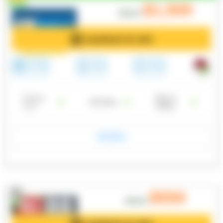
$1,500
HINGGA
MAINKAN DI SINI
BITCOINS
AMAN
PROMO
Casino
Native
Side Bets
Live
Tables
SEGERA
$550
HINGGA