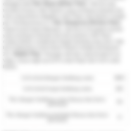
Pair Biasa (Either Pair):
dianggap kalah
Side bet yang
tersedia di kasino milik Playtech yang membayar Anda jika dua
kartu yang pertama dibagikan untuk Player atau Banker menjadi
Pair Sempurna (Perfect Pair):
pair. Pembayarannya 5:1.
Seperti di permainan Blackjack, side bet ini merupakan taruhan
yang membayar Anda jika dua kartu pertama milik Player
maupun Banker menjadi pair dengan lambang yang sama. Side
bet ini ditawarkan di permainan Playtech dengan pembayaran
Rabbit Play:
25:1.
Pasangan side bets yang tersedia di Las
Vegas. House edge-nya 8.07% untuk Player dan 9.31% untuk
Banker.
3-of-a-kind dengan lambang sama
500:1
3-of-a-kind tanpa lambang sama
50:1
Pair dengan lambang sama (hanya dua kartu
15:1
pertama)
Pair dengan lambang berbeda (hanya dua kartu
7:1
pertama)