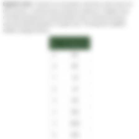
Egalite bets:
Taruhan ini merupakan side bets untuk hasil seri
(tie) tertentu, contohnya jika keduanya totalnya 6. Egalites bisa
memiliki pembayaran yang berbeda untuk masing-masing tie
atau bisa dikelompokkan menjadi satu. Pembayaran Egalites
adalah sebagai berikut:
Bet
Pembayaran
9
80
8
80
7
45
6
45
5
110
4
120
3
200
2
225