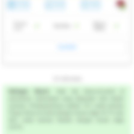
BITCOINS
PILIHAN
PROMO
Casino
Native
Side Bets
Live
Tables
ULASAN
*18+ S&K berlaku
Bellagio Match:
Side bet three-of-a-kind di
permainan multi-player yang dibandari oleh dealer
animasi. Pembayarannya adalah 75:1 untuk taruhan
Player three-of-a-kind dengan house edge 52.7% dan
68:1 untuk taruhan Banker dengan house edge
8.57%.