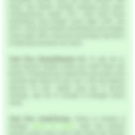
Player atau Banker memiliki lambang yang sama.
Pembayarannya adalah 2.87:1 untuk hand Player
berlambang sama dengan house edge 4.20%, dan
28.6:1 untuk hand Banker berlambang sama dengan
house edge 3.95%. Anda bisa menemukan side bet ini
di beberapa permainan live online.
Total Poin Diatas/Dibawah 9.5:
Di side bet ini,
Anda bertaruh kepada jumlah poin milik Player dan
Banker. Pembayarannya adalah 66:1 jika kedua hand
memiliki total diatas 9.5 poin, dan 1.23% jika totalnya
dibawah 9.5 poin. Seperti yang ada di taruhan
olahraga, side bet ini tersedia di berbagai kasino
online.
Total Poin Ganjil/Genap:
Pilihan ini tersedia di
berbagai
kasino live dealer
. Anda bisa bertaruh
kepada jumlah kedua hand milik Player dan Banker