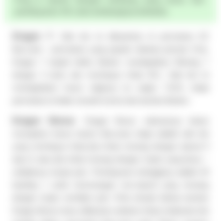
pembayaran 30:1 jika lambangnya berbeda.
Dragon 7:
Side bet ini ditawarkan di permainan EZ
Baccarat – permainan yang populer diantara pemain CIna.
Dragon 7 terjadi ketika Banker mendapatkan Winning 7
dengan 3 kartu dan membayar Anda 40:1. Side bet ini
meningkatkan house edgenya ke angka 7.61%, tetapi
permainan ini tidak menarik komisi dari taruhan Banker.
Dragon Bonus:
Dragon Bonus sebenarnya bukan
merupakan bonus kasino Baccarat, tetapi adalah side bet
yang membayar Anda jika Anda menang dengan natural 9
atau 8, atau jika Anda menang dengan marjin yang besar –
setidaknya empat poin. Pembayaran tertingginya adalah 30
banding 1 untuk kemenangan non-natural yang menang
dengan marjin sembilan poin. Perlu dicatat bahwa taruhan
Dragon Bonus harus dilakukan sebelum Anda melakukan bet