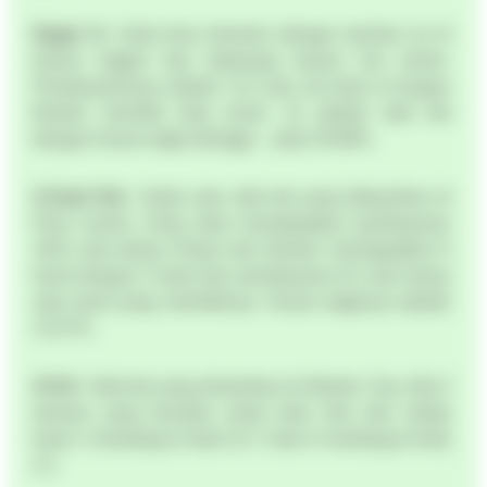
Super 6:
Anda bisa bermain dengan taruhan ini di
kasino Inggris dan beberapa kasino live online.
Pembayarannya adalah 12:1 jika set kartu di tangan
Banker memiliki total enam. Ini adalah side bet
dengan house edge tertinggi – yaitu 29.98%.
3-Card Six:
Salah satu side bet yang ditawarkan di
Pala Casino. Anda akan mendapatkan pembayaran
100:1 jika kedua Player dan Banker mendapatkan 6
hand dengan 3 kartu dan pembayaran 8:1 jika hanya
satu hand yang memilikinya. House edgenya adalah
13.37%.
4-5-6:
Side bet yang dimainkan di Atlantic City. Ada 3
taruhan yang tersedia untuk total nilai dari setiap
hand. 4 membayar Anda 3:2, 5 dan 6 membayar Anda
2:1.