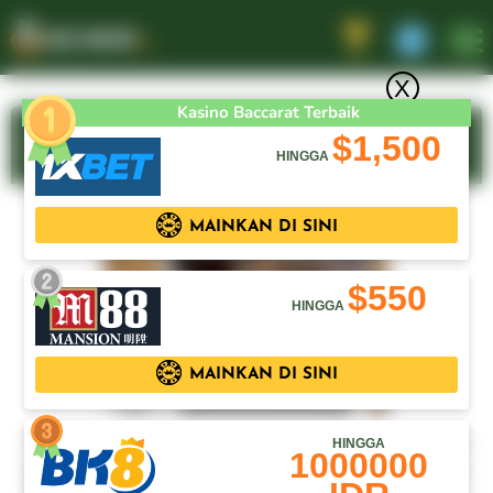
X
Kasino Baccarat Terbaik
Tingkatkan Level Permainan Anda dengan
$1,500
Side Bets Baccarat
HINGGA
MAINKAN DI SINI
$550
HINGGA
MAINKAN DI SINI
Salah satu alasan mengapa banyak yang menyukai
HINGGA
1000000
permainan Baccarat adalah kesederhanaannya yang tidak