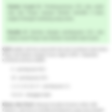
Suited 3-card 8:
Pembayarannya 25:1 jika salah
satu dari Player maupun Banker memiliki 3 kartu
angka 8 dengan lambang yang sama.
Double 8:
Taruhan dengan pembayaran 15:1, jika
kedua hand Player dan Banker memiliki total 8 poin.
Quik
adalah side bet yang terdiri dari poin kombinasi total antara
Player dan Banker dengan house edge 8.155%. Terjadi jika
kombinasi poinnya adalah:
0 – pembayaran 50:1
18 – pembayaran 25:1
1, 2, 3, 15, 16, 17 – pembayaran 1:1
4 to 14 – dianggap kalah
Besar dan Kecil:
Banyak tersedia di kasino online milik
Playtech, side bet ini memiliki pembayaran yang sama dengan