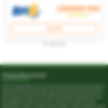
1000000 IDR
ULASAN
*18+ S&K berlaku
Tentang Baccarat.net
Kami menguji setiap situs web secara terpisah berdasarkan kriteria
yang ketat untuk mengurutkan operator judi online yang berlisensi
dan terpercaya. Baccarat.net tidak memberikan pembayaran atau
menyediakan layanan konsumen untuk semua tawaran yang
ditampilkan di situs ini dalam bentuk apapun. Semua tawaran gratis