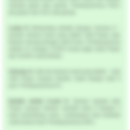
menjadi ganjil atau genap. Pembayarannya 0.92:1
jika ganjil, dan 0.91:1 jika genap.
Lucky 8:
Berbanding terbalik dengan Unlucky 8 –
taruhan dimana hand yang dipilih milik Player atau
Banker menang dengan total 8 poin. Pembayarannya
adalah 4:1 dengan 13.65% house edge untuk Player
dan 16.60% untuk Banker.
Unlucky 8:
Side bet dimana hand yang dipilih – baik
milik Player maupun Banker, kalah dengan total 8
poin. Pembayarannya 8:1.
Double suited 3-card 8:
Taruhan kepada baik
Player maupun Banker memiliki kartu 8 dengan 3
kartu berlambang sama. Lambangnya bisa berbeda
untuk kedua hand. Pembayarannya 200:1.