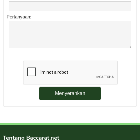
Pertanyaan:
Tentang Baccarat.net