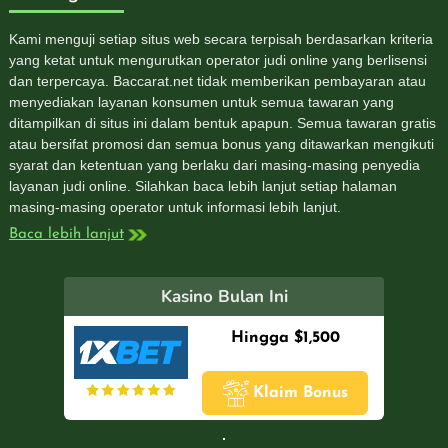
Kami menguji setiap situs web secara terpisah berdasarkan kriteria
yang ketat untuk mengurutkan operator judi online yang berlisensi
dan terpercaya. Baccarat.net tidak memberikan pembayaran atau
menyediakan layanan konsumen untuk semua tawaran yang
ditampilkan di situs ini dalam bentuk apapun. Semua tawaran gratis
atau bersifat promosi dan semua bonus yang ditawarkan mengikuti
syarat dan ketentuan yang berlaku dari masing-masing penyedia
layanan judi online. Silahkan baca lebih lanjut setiap halaman
masing-masing operator untuk informasi lebih lanjut.
Baca lebih lanjut
Kasino Bulan Ini
Hingga $1,500
Klaim Bonus