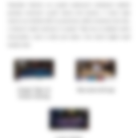
Operátor hráčom na svojich webových stránkach taktiež
ponúka možnosť využiť sekciu live kasína. V rámci tejto
sekcie sa môžete tešiť na pomerne veľké množstvo live hier,
z ktorých máte možnosť si vybrať. Tieto hry sú taktiež veľmi
rôznorodé, a tak si niečo pre seba v live sekcii nájde snáď
každý hráč.
Dragon Tiger od
Baccarat od Ezugi
Dream Gaming