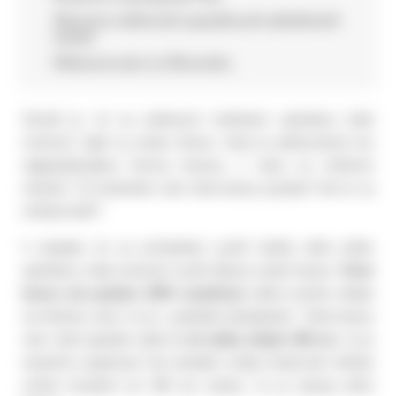
Absencia niektorých populárnych platobných
metód
Nelicencované na Slovensku
Skvelé je, že na webových stránkach operátora máte
možnosť nájsť aj uvítací bonus, ktorý je jednoznačne tou
najpopulárnejšou formou bonusu, s akou sa môžeme
stretnúť. Čo konkrétne vám tento bonus ponúka? Na čo sa
môžete tešiť?
V prípade, že sa rozhodnete využiť služby tohto online
operátora, máte možnosť využiť lákavý uvítací bonus.
Tento
bonus má podobu 100% navýšenia
vášho prvého vkladu
na hráčsky účet, čo je v podstate štandardom. Tento bonus
vám však operátor udelí až
do výšky vkladu 300 eur
, čo je
skutočne zaujímavé. Na začiatok svojho hrania tak môžete
získať skvelých až 300 eur naviac, čo je naozaj veľmi