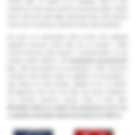
môžete nájsť, no taktiež aj ich variabilita. Nájsť tu totiž
môžete hry, ktoré majú skutočne rôznorodú tematiku. Vďaka
tomu si niečo pre seba nájde snáď každý hráč, ktorý navštívi
sekciu hier na webových stránkach tohto online operátora.
Na svoje si tu samozrejme prídu aj hráči, ktorí obľubujú
populárny baccarat. Práve tejto hre sa rozhodli v 22bet
venovať pomerne veľký priestor. V súčasnej dobe si tu tak
môžete vybrať niektorú z
27 dostupných baccaratových
hier
. Tieto baccaratové hry pochádzajú z dielní viacerých
vývojárov, ktorí patria medzi to najlepšie, čo momentálne v
tejto oblasti na svete existuje. Nájdete tu hry od NetEnt,
Microgaming, Tom Horn, Evo Play, One Touch, Habanero,
1×2 Gaming, Espresso Games, Rival či Red Tiger.
Minimálne stávky sa u týchto hier pohybujú už od 0,1 eur
a najvyššia maximálna stávka má hodnotu až 5 000 eur
.