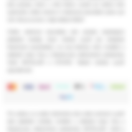
jeho ponuky, ktorá u veľa hráčov zaváži pri výbere toho
správneho online kasína či stávkovej kancelárie práve pre
nich. Ako je na tom v tejto oblasti 22bet?
Online stávková kancelária vám ponúka nasledujúce
platobné metódy, ktoré môžete využiť pre vkladanie
finančných prostriedkov na svoj hráčsky účet: kreditné a
debetné karty Visa a Mastercard, elektronické peňaženky
Skrill, NETELLER a STICPAY. Taktiež môžete využiť
paysafecard.
Pre výbery zo svojho hráčskeho účtu máte možnosť využiť
tieto platobné metódy: kreditné a debetné karty Visa a
Mastercard, elektronické peňaženky NETELLER, Skrill a