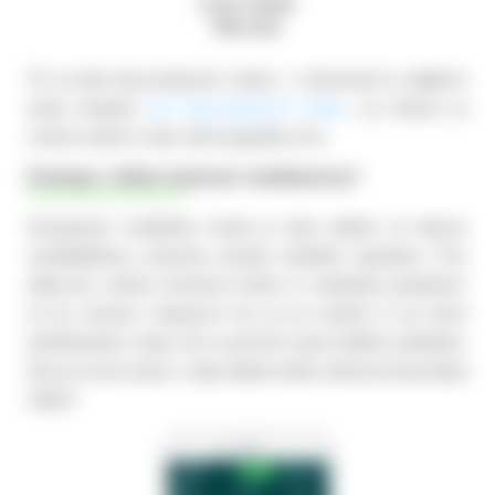
Lucky Streak
Baccarat
Čo sa týka baccaratových stolov, v súčasnosti tu nájdeme
okolo dvadsať
live baccaratových stolov
, na ktorých je
možné zahrať si túto veľmi populárnu hru.
Existuje v 22bet možnosť mobilnej hry?
Dostupnosť mobilného hrania je dnes taktiež už takmer
neoddeliteľnou súčasťou ponuky každého operátora. Čím
ďalej tým väčšie množstvo hráčov si nedokáže predstaviť,
že by nemali k dispozícii hru aj na cestách či pri iných
príležitostiach, kedy chcú využívať svoje mobilné zariadenie.
Ako je na tom práve v tejto oblasti online stávková kancelária
22bet?