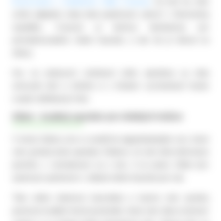
licencovaná v karibskom štáte Curacao
. Aj keď by bolo
určite najlepšie, keby bola spoločnosť „doma“ v Slovenskej
republike, Curacao je bežnou destináciou pre
prevádzkovateľov online hazardu, a tak nie je dôvod na
obavy.
Hry na webových stránkach tohto operátora sa teda
nemusíte báť a môžete si s kľudom vychutnávať hranie
svojich obľúbených hier.
22bet – kvalitný operátor pre všetkých hráčov
V tomto článku sme si uviedli tie najpodstatnejšie veci, ktoré
vám ponúka tento operátor. Dúfame, že vám tieto informácie
pomôžu v rozhodovaní sa o tom, či je práve 22bet tým
správnym partnerom v oblasti online hazardu pre vás.
Táto online stávková kancelária a kasíno vám ponúka
pomerne kvalitné herné prostredie, ktoré vám dáva možnosť