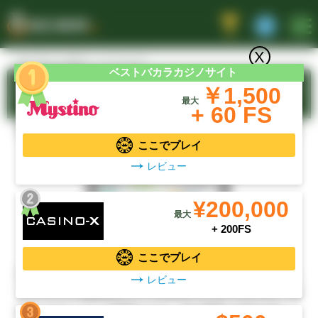
X
オンラインバカラ
»
ソフトウェア
ベストバカラカジノサイト
カジノソフトウェアがいかにしてオンラインギャ
￥1,500
ンブル業界を変えているか
最大
+ 60 FS
著者:
Takashi Kojima
最終更新日:
Jun 15, 2026
ここでプレイ
レビュー
¥200,000
最大
+ 200FS
ここでプレイ
美味しいボーナスと派手なゲームに目を奪われて、ソフト
レビュー
ウェアとその最適化については忘れてしまいがちです。地
味ではあるこれらの要素ですが、実は重要な役割を果たし