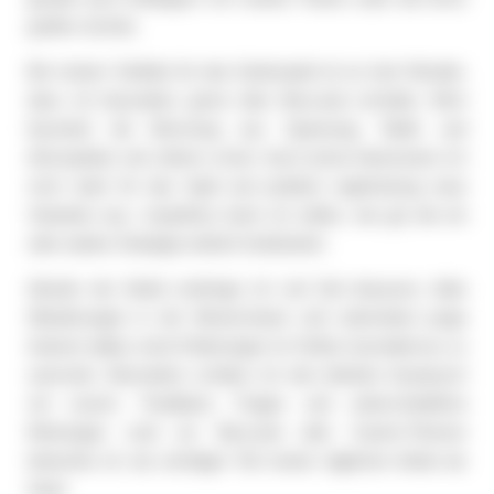
greifen möchte.
Bei meiner Vorliebe für das Kartenspiel ist es kein Wunder,
dass ich besonders gerne über Baccarat schreibe. Mich
fasziniert die Mischung aus Spannung, Taktik und
Atmosphäre seit Jahren schon. Auch privat interessiere ich
mich stark für das Spiel und probiere regelmässig neue
Varianten aus, respektive teste ich selbst, wie gut die ein
oder andere Strategie wirklich funktioniert.
Abseits der Arbeit verbringe ich viel Zeit draussen, liebe
Wanderungen in der Westschweiz und unterstütze junge
Autoren dabei, erste Erfahrungen im Online-Journalismus zu
sammeln. Besonders schätze ich den direkten Austausch
mit Lesern. Feedback, Fragen und unterschiedliche
Meinungen rund um Baccarat oder Casino-Themen
betrachte ich als wichtigen Teil meiner täglichen Arbeit als
Autor.