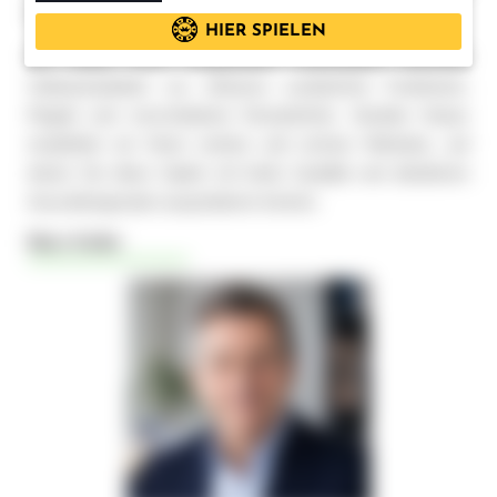
entwickelt.
HIER SPIELEN
Wir stellen Ihnen ausgewählte Casinospiele führender
Softwareanbieter vor, inklusive zusätzlicher Funktionen,
Regeln und verschiedener Einsatzlimits. Darüber hinaus
empfehlen wir Ihnen seriöse und sichere Websites, auf
denen Sie diese Spiele mit hoher Qualität und attraktiven
Auszahlungsraten ausprobieren können.
Marc Keller