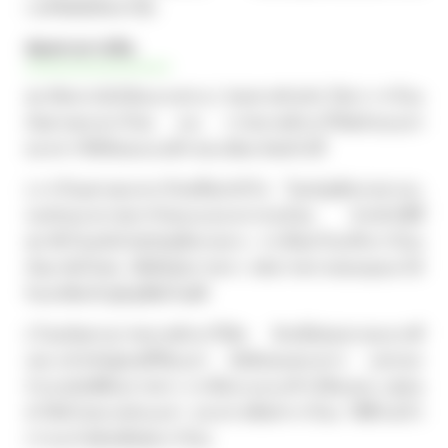
เวอร์ชั่นมือถือเท่านั้น
ช่องทางการเงิน
สมาชิกฝากเงินได้สะดวกผ่าน 2 ช่องทางด้วยกัน ได้แก่ การโอน
เงินผ่านธนาคารไทย และ การสแกนคิวอาร์โค้ดด้วยแอปฯ
ธนาคาร ซึ่งทั้งสองแบบมีรายละเอียด ดังต่อไปนี้
1.การโอนผ่านธนาคารไทยชั้นนำทั่วไป โดยบัญชีปลายทางจะ
รองรับธนาคารทหารไทยและธนาคารกรุงไทย สำหรับวิธีนี้
สมาชิกโอนเงินไปยังบัญชีปลายทาง จากนั้นนำใบเสร็จการโอน
เงินมาอัพโหลด เพื่อยืนยันการฝาก หลังการตรวจสอบคุณจะได้
รับเครดิตเข้าสู่บัญชีอัตโนมัติ
2.โอนเงินผ่านการสแกนคิวอาร์โค้ด อีกหนึ่งช่องทางสะดวกที่
เหมาะสำหรับผู้เล่นที่ใช้แอปฯ มือถือของธนาคาร แค่กรอก
จำนวนเงินที่ต้องการฝาก จากนั้นระบบจะสร้างโค้ดเฉพาะ ผู้เล่น
นำโค้ดไปสแกนกับแอปฯ ธนาคารเพื่อทำการโอน วิธีนี้รวดเร็ว
กว่าและไม่ต้องยืนยันการโอน