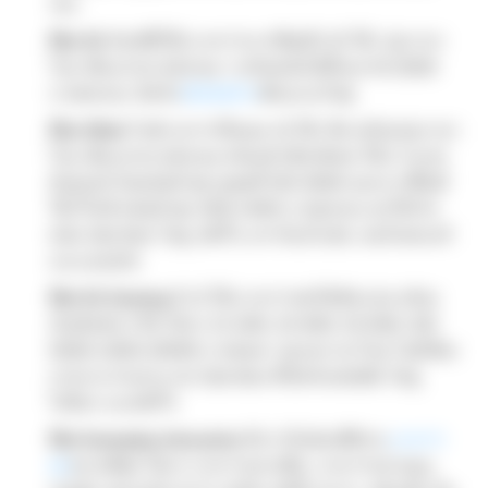
รอบ
ห้อง AG
ห้องที่มีโต๊ะบาคาร่ามากที่สุดถึง 35 โต๊ะ ปุ่มภาษา
ไทย เสียงบรรยายอังกฤษ วางเงินพนันได้ตั้งแต่ 40-25000
บาทต่อรอบ เปิดรับ
เดิมพันข้าง
เคียงแบบไพ่คู่
ห้อง Allbet
ไลฟ์บาคาร่าทั้งหมด 18 โต๊ะ ที่มาพร้อมปุ่มภาษา
ไทย เสียงบรรยายอังกฤษ พร้อมตัวเลือกพิเศษ โต๊ะการแข่ง
ขันฮอลล์ เงินพนันต่ำสุด-สูงสุดที่ 300-30000 นอกจากนี้ยังมี
โต๊ะวีไอพี พนันต่ำสุด 2500-14000 บาทต่อรอบ ทุกโต๊ะรับ
พนัน Side Bets ไพ่คู่, ลัคกี้ 6, ดราก้อนโบนัส, เพอร์เฟคแพร์
และเนเชอรัล
ห้อง SA Gaming
มี 10 โต๊ะบาคาร่าสดให้เลือกเล่น พร้อม
เงินเดิมพัน 5 ขั้น ได้แก่ 10-1000, 30-3000, 50-5000, 500-
50000-10000-200000 บาทต่อตา ปุ่มกดภาษาไทย ไม่มีเสียง
บรรยาย ส่วนประเภท Side Bets ที่เปิดรับพนันคือ ไพ่คู่,
ไพ่ป๊อก และลัคกี้ 6
ห้อง Gameplay Interactive
ถือว่าเป็นห้องที่มีประ
บาคาร่า
สด
หลายที่สุด ได้แก่ บาคาร่าคลาสสิค, บาคาร่าหลายมุม,