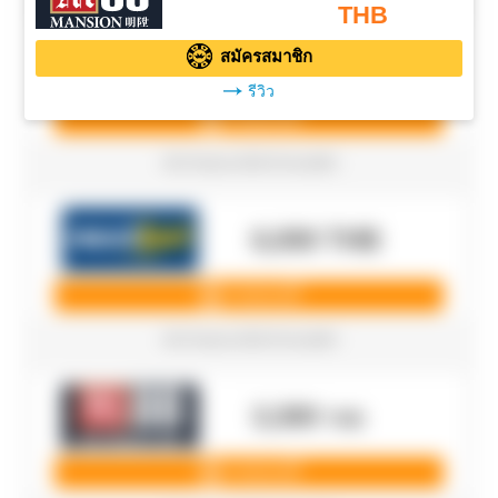
THB
10,000 THB
สมัครสมาชิก
รีวิว
เล่นตอนนี้
ข้อกำหนดและเงื่อนไขก่อนสมัคร
6,000 THB
เล่นตอนนี้
ข้อกำหนดและเงื่อนไขก่อนสมัคร
3,300
THB
เล่นตอนนี้