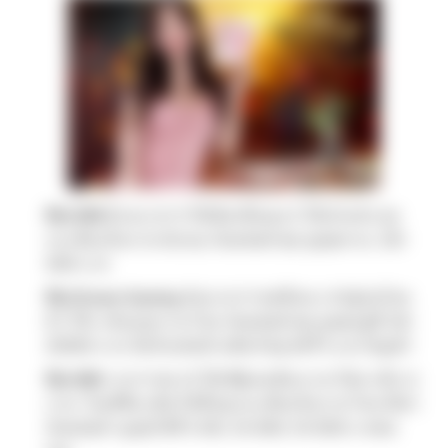
ห้อง D88
มีเกมบาคาร่าให้เลือกทั้งหมด 6 โต๊ะด้วยกัน ปุ่ม
และเสียงเป็นภาษาอังกฤษ เงินพนันต่ำสุด-สูงสุดตาละ 100-
4000 บาท
ห้อง Dream Gaming
ห้องบาคาร่าสดที่เหมาะกับผู้เล่นไทย
มี 5 โต๊ะ พร้อมปุ่มภาษาไทย เงินพนันต่ำสุด-สูงสุดอยู่ที่ 100-
250000 บาท เปิดรับพนันข้างเคียงไพ่คู่ ลัคกี้ 6 และไพ่สูงต่ำ
ห้อง WM
บาคาร่าสด 24 โต๊ะที่ผู้เล่นเลือกภาษาได้มากถึง 11
ภาษา โดยที่นี่จะเลือกได้ทั้งปุ่มและเสียงเป็นภาษาไทย ตั้งค่า
เงินพนันต่ำ-สูงสุดได้ที่ 5-500, 30-3000, 50-5000 บาทต่อ