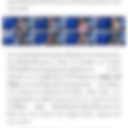
World คือห้องเดียวที่เปิดให้เล่นเกมโต๊ะกับดีลเลอร์ในรูปแบบอนิ
เมชั่น 100%
จำนวนเงินเดิมพันต่ำสุด-สูงสุดจะขึ้นอยู่กับการกำหนดของแต่ละ
ห้อง มีให้เลือกตั้งแต่ตาละ 5-500 บาท, 30-3000 บาท ไปจนถึง
โต๊ะวีไอพีที่กำหนดเงินพนันต่ำสุด-สูงสุดถึงรอบละ 37,700-
200,000 บาท จากจุดนี้ทำให้เราเข้าใจได้ชัดเจนว่า
K9Win คาสิ
โนสด
สามารถรองรับผู้เล่นได้ครอบคลุมทุกกลุ่ม ส่วนคนที่มอง
หาความสนุกจากการเดิมพันแบบข้างเคียง (Side Bets) และ
ชอบลุ้นกับอัตราจ่ายที่หลากหลายและมากกว่า คุณสามารถตรง
ไปได้ที่ห้อง Allbet ที่เปิดให้พนันข้างเคียงได้หลายประเภท
ตั้งแต่ Any Pair, Perfect Pair, Dragon Bonus, Natural wins
และ Lucky 6