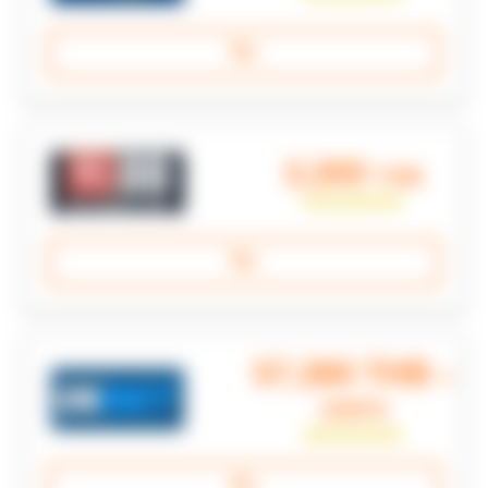
รีวิว
3,300
THB
รีวิว
57,380 THB
+
150FS
รีวิว