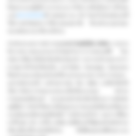
ถือทุกระบบปฏิบัติการ ผ่านระบบ HTML 5 หรือเลือกดาวน์โหลด
แอป
พลิเคชั่นมือถือ
ทั้ง Android และ iOS โดยเว็บรับพนันแห่งนี้
ให้ความสำคัญกับการใช้งานของสมาชิก ฟีเจอร์และปุ่มกดทุก
หมวดค้นหาและใช้งานได้ง่าย
สำหรับประสบการณ์การเล่น
บาคาร่าสดมือถือ K9Win
ภาพรวม
ถือว่าเหมาะสมและสะดวกไม่น้อยไปกว่าการเล่นบนพีซี โดย
หลังจากที่สมาชิกล็อกอินเรียบร้อยแล้ว สามารถเข้าเล่นบาคาร่า
ผ่านสมาร์ทโฟนได้ทุกห้อง ยกเว้นห้อง Gameplay Interactive
ซึ่งหน้าจอและอินเทอร์เฟสใช้งานง่ายและเหมาะกับการเล่นบน
อุปกรณ์ขนาดเล็ก ยกตัวอย่างเช่น ห้อง Allbet จะมีฟังก์ชั่นให้
เลือกว่าต้องการเล่นแบบจอแนวตั้งหรือแนวนอน หน้าจอ
ถ่ายทอดสดดีลเลอร์ และปุ่มกดสำหรับเลือกชิปและวางเดิมพัน
อยู่ที่อัตรา 50:50 ซึ่งหมายถึงคุณสามารถมองเห็นดีลเลอร์ชัดเจน
และมีปุ่มกดเลือกพนันที่เคลียร์ ไม่เล็กจนเกินไป นอกจากนี้ห้อง
คาสิโนสด GD คาสิโน (D88) ยังมีฟีเจอร์ให้ผู้เล่นสไลด์หน้าจอ
เพื่อเปลี่ยนโต๊ะเล่นได้อีกด้วย ซึ่งนี่คือจุดเด่นที่มีเฉพาะบน