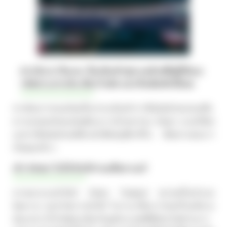
ฝากเงิน & เริ่มเกม: ล็อกอินเข้าสู่ระบบด้วยชื่อผู้ใช้และ
รหัสผ่าน ฝากเงิน เลือกโบนัส และเริ่มเดิมพันได้เลย
หากต้องการถอนเงินครั้งแรกจะต้องทำการยืนยันตัวตนก่อนเพื่อ
ความปลอดภัยของบัญชีและการทำธุรกรรม K9win จะขอให้ส่ง
เอกสารยืนยันตัวตนที่ตรงกับชื่อบัญชีคาสิโน เพื่อตรวจสอบว่า
เป็นคุณจริง ๆ
เข้า K9win ไม่ได้ ลิงก์สำรองคือทางแก้
หากพยายามเข้าลิงก์ K9win Thailand หลายครั้งแล้วเจอ
ข้อความ “ถูกจำกัดการเข้าถึง” ไม่ว่าจะใช้เบราว์เซอร์ไหนก็ตาม
นั่นแปลว่าเว็บไซต์ถูกบล็อกในภูมิประเทศที่มีข้อจำกัดด้านการ