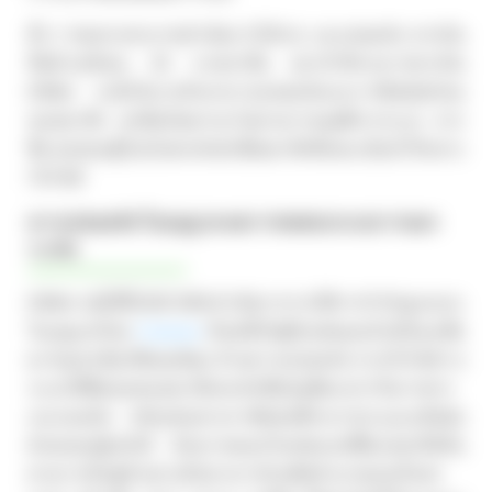
ทั้ง 2 ช่องทางสามารถดำเนินการได้ง่าย และปลอดภัย ฝากเงิน
ขั้นต่ำแค่บิลละ 50 บาทเท่านั้น อย่างไรก็ตามการฝากเงิน
K9Win จะมีนโยบายรักษาความปลอดภัยและการยืนยันตัวตน
ของสมาชิก เครดิตเงินฝากจะไม่ผ่านการอนุมัติจากระบบ หาก
ชื่อ-สกุลของผู้โอนไม่ตรงกันกับชื่อสมาชิกที่ลงทะเบียนไว้กับทาง
เว็บไซต์
ความปลอดภัย ใบอนุญาต ผลการทดสอบระบบการออก
รางวัล
K9Win ก่อตั้งขึ้นในปี 2558 ดำเนินการภายใต้การกำกับดูแลและ
ใบอนุญาตโดย
Curacao
เป็นหนึ่งในผู้รับพนันออนไลน์ในเอเชีย
ตะวันออกเฉียงใต้ยอดนิยม ด้านความปลอดภัย ทางเว็บไซต์วาง
ระบบให้ชื่อสกุลของสมาชิกตรงกับชื่อบัญชีธนาคารในการฝาก
และถอนเงิน พร้อมช่องทางการติดต่อที่สามารถระบุและยืนยัน
ตัวตนของผู้เล่นได้ ศักยภาพของเว็บพนันแห่งนี้ยังแสดงให้เห็น
ผ่านการเป็นคู่ค้าอย่างเป็นทางการกับอดีตตำนานของสโมสร