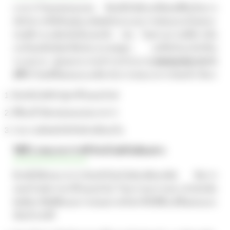
บาคาร่าโหมดทดลองเล่น คือหนึ่งในฟีเจอร์พิเศษที่ถือเป็นการ
เปิดโอกาสให้เรียนรู้และสัมผัสกับประสบการณ์ของเกมโดยตรง
ก่อนที่เราจะเติมเงินเริ่มเล่นจริง เช่น ในสถานการณ์ที่เราเห็น
เกมใหม่เพิ่งเปิดตัวที่แม้จะน่าเล่นสุดๆ แต่ก็ยังไม่แน่ใจเรื่อง
ระบบต่างๆ ผู้เล่นสามารถเข้าร่วมโปรแกรม
ทดลองเล่นบาคาร่า
ฟรี
ได้ โดยมีขั้นตอนแบบเดียวกับการเล่นบาคาร่าเงินจริง ได้แก่
ล็อกอินไอดีเข้าสู่คาสิโนออนไลน์
ที่ล็อบบี้ เลือกทดลองเล่นบาคาร่า
ร่วมวางเดิมพันได้จริงด้วยชิปเดโม
วิธีที่ 2 เล่นบาคาร่าฟรี ด้วยโบนัสไม่ต้องฝาก
อีกหนึ่งวิธีเล่นบาคาร่าเงินจริงโดยไม่ต้องเสียเครดิต คือการ
เคลมโบนัสจากคาสิโนออนไลน์ โดยเรามองว่าเหมาะกับนักเดิม
พันมืออาชีพที่มีแผนการเล่นอย่างจริงจัง ซึ่งวิธีนี้จะมีขั้นตอนและ
เงื่อนไข ดังนี้