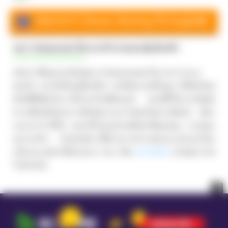
เล่นบาคาร่า Dream Gaming กับ longfu88
จบการทดลองเล่น ถึงเวลาท้าทายและลุ้นเงินจริง
หลังจากที่คุณจบหลักสูตรการทดลองเล่นเดโมบาคาร่าแบบ
สมจริง และได้เรียนรู้ฟังก์ชั่น รวมถึงตัวเกมทั้งหมด ซึ่งถือเป็นส
เต็ปที่ดีที่สุดในการเริ่มเกมไลฟ์ดีลเลอร์ ตอนนี้ก็ได้เวลาสัมผัส
ความตื่นเต้นด้วยการเดิมพันบาคาร่าเงินจริงอย่างเต็มตัว เลือก
เกมบาคาร่าที่ใช่ บนคาสิโนออนไลนชั้นนำที่คุณชอบ ร่วมสนุก
อย่างแฟร์ๆ กับซอฟท์แวร์ที่ผ่านการตรวจสอบและรับรองโดย
แล็ปและองค์กรชั้นนำอย่าง GLI หรือ
eCOGRA
แล้วลุ้นรางวัล
ไปด้วยกัน!
สมัครสมาชิก