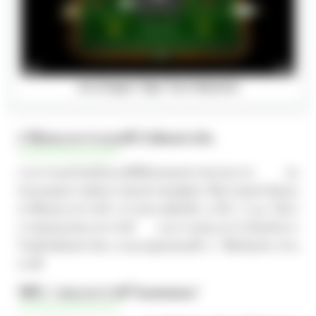
เล่น Dragon Tiger โดย Habanero
2 วิธีเล่นบาคาร่าแบบฟรีๆ ไม่ต้องฝากเงิน
บาคาร่าออนไลน์เป็นเกมที่มีข้อเสนอหลากหลายมากๆ จน
ครอบคลุมความต้องการทุกอย่างของผู้เล่น ซึ่งหากคุณกำลังมอง
หาวิธีเล่นบาคาร่าฟรี เรารวมทางเลือกดีๆ มาให้ 2 แบบ ได้แก่
การทดลองเล่นบาคาร่าฟรี และการเล่นบาคาร่าเงินจริงจาก
โบนัสไม่ต้องฝากเงิน ตามมาดูสรุปของทั้ง 2 วิธีพร้อมกัน ด้าน
ล่างนี้
วิธีที่ 1 “เล่นบาคาร่าฟรี โหมดทดลอง”