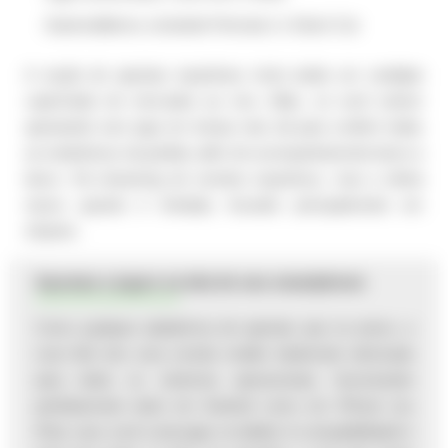
Automobilismo, incluindo Fórmula 1 e Stock Car
A seção de apostas esportivas inclui ainda um cardápio
caprichado de mercados ao vivo. Aliás, se você estiver
apostando num jogo em tempo real, dá para conferir todas
as estatísticas da partida, além de acompanhamento lance a
lance. Há streaming de eventos esportivos, mas a oferta
nesse quesito é limitada, focando principalmente em
eSports.
Apostas e jogos na tela do seu smartphone
Como qualquer plataforma de apostas que se preze, a
Leon Bet tem uma versão mobile totalmente otimizada
para todos os sistemas operacionais, funcionando
perfeitamente tanto em Android como em iPhone (ou
iPad, caso você curta jogar no tablet). A compatibilidade é