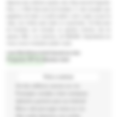
Algumas das melhores opções são o Baccarat da Pragmatic
Play e o RNG Baccarat da Evolution. E vale ressaltar que
jogadores de todos os perfis podem curtir a ação, já que há
salas com limites para todos os orçamentos. No Baccarat
da Evolution, por exemplo, as apostas mínimas são de
apenas R$5, e as máximas, de R$25000. Dependendo da
mesa, esses montantes podem variar.
Leon Bet bônus inclui bacará ao vivo
Programa VIP de altíssimo nível
Prós e contras
Um dos melhores cassinos ao vivo
Promoções variadas e bem vantajosas
Aplicativo gratuito para seu Android
Bônus vale para jogar mesas ao vivo
Não recebe depósitos com cartões