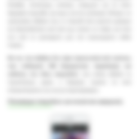
Rοulette. Αντίστοιχες επιλογές υπάρχουν και σε άλλα
δημοφιλή παιχνίδια, όχι όμως και στο μπακαρά. Μπορώ να
ομολογήσω βέβαια πως το παιχνίδι είναι αρκετά γρήγορο
και διασκεδαστικό από όσο έχω κάτσει να παίξω και είναι
ένα από τα αγαπημένα μου στο συγκεκριμένο online
Casino.
Να πω την αλήθεια δεν είμαι προσωπικά από εκείνους
που επιθυμούν 500 διαφορετικές παραλλαγές και
εκδόσεις του ίδιου παιχνιδιού
, στις οποίες βέβαια τις
περισσότερες φορές η διαφορές τυχαίνει να είναι
απειροελάχιστες έως και μη παρατηρήσιμες.
Πλατφόρμα παιχνιδιών για κινητά και εφαρμογές