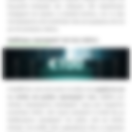
ξεχωριστή κατηγορία. Δεν υπάρχουν εδώ παράπλευρα
στοιχήματα και ισχύουν οι κλασικοί κανόνες, ενώ τα όριο
πονταρίσματος είναι κατάλληλα τόσο για αρχάριους όσο και
για πιο έμπειρους παίκτες.
Διαθέσιμες προσφορές* για τους παίκτες
Η bet365 δεν είναι από εκείνα τα καζίνο που
φημίζονται για
τις πολλές και μεγάλες προσφορές* τους
. Διαθέτει μεν
κάποιες περιορισμένες προσφορές*, όμως μην περιμένετε
γενικότερα πολλά, ούτε συχνά μηνύματα το email σας με
εξειδικευμένες προσφορές* στο καζίνο, ούτε και πολλές
αλλαγές στη σελίδα όπου εμφανίζονται όλες οι ισχύουσες