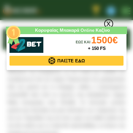
X
Κορυφαίας Μπακαρά Online Καζίνο
Μια Έντιμη και Λεπτομερής Παρουσίαση
1500€
Καζίνο: Αξιολόγηση Bet365 Casino
ΈΩΣ ΚΑΙ
+ 150 FS
ΠΑΊΞΤΕ ΕΔΏ
Η Bet365 είναι ευρύτερα γνωστή για την πλατφόρμα του
αθλητικού της στοιχήματος, με την οποία έχει κέρδισε την
καταξίωση σε όλο τον κόσμο. Προσωπικά την χρησιμοποιώ
εδώ και χρόνια για το στοίχημα, καθώς η συγκεκριμένη
ιστοσελίδα ήταν από τις πρώτες που εξασφάλισε νόμιμη
Άδεια λειτουργίας στην Ελλάδα. Τα τελευταία ωστόσο
χρόνια έχει ξεκινήσει και μία επέκταση των υπηρεσιών της
και των παιχνιδιών της και στον χώρο του online καζίνο και
του live καζίνο για το οποίο θα προσπαθήσω να δώσω την