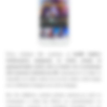
Όπως ανέφερα ήδη νωρίτερα,
η bet365 διαθέτει
εξειδικευμένες εφαρμογές τις οποίες μπορεί να
χρησιμοποιήσει κανείς από το κινητό του ή γενικότερα
από συσκευές Android και iOS
, προκειμένου να παίξει τα
παιχνίδια του online καζίνο και του live καζίνο, αλλά ακόμη
και το αθλητικό στοίχημα και το live στοίχημα.
Εάν δεν διαθέτετε ωστόσο κάποια συσκευή με αυτά τα
λειτουργικά ή απλά δεν θέλετε να εγκαταστήσετε τις