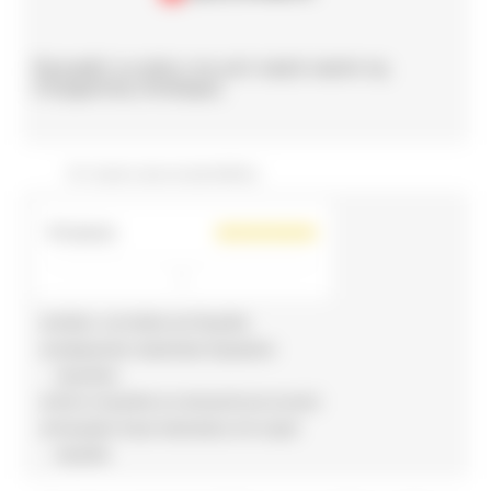
Προσπαθεί να φτάσει στα πολύ υψηλά επίπεδα της
στοιχηματικής πλατφόρμας
*21+ Ισχύουν όροι και προϋποθέσεις
Εκτίμηση
Καζίνο, Live Καζίνο και Παιχνίδια
Διαφορετικές παραλλαγές δημοφιλών
παιχνιδιών
Όλα τα παιχνίδια σε υπολογιστή και σε κινητό
Κορυφαίο όνομα παγκοσμίως στα τυχερά
παιχνίδια