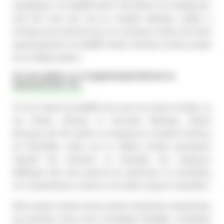
προσφορές* του bet365 καζίνο. Εάν θέλετε την άποψή μου,
αυτό δεν είναι κάτι που με πειράζει ιδιαίτερα, καθώς η
έλλειψη αυτή καλύπτεται με τον καλύτερο τρόπο από άλλα
χαρακτηριστικά του bet365 Casino. Κάποιοι ωστόσο μπορεί
και να διαφωνήσουν.
Το Live καζίνο, με τα χαρακτηριστικά και τις
ιδιαιτερότητές του
Το Live Casino της bet365 είναι αυτό στο οποίο εντοπίζω τις
πιο πολλές αλλαγές το τελευταίο διάστημα. Παρότι
δυστυχώς δεν θα πρέπει να περιμένετε να βρείτε Έλληνες
και Ελληνίδες ντίλερ για να παίξετε κάποιο αγαπημένο
παιχνίδι στα ελληνικά, τα παιχνίδια που υπάρχουν
διαθέσιμα εδώ είναι αρκετά και καλύπτουν τις απαιτήσεις
των περισσότερων παικτών στο online τυχερών παιχνιδιών.
Εδώ μπορεί να βρει κανείς εύκολα πολλαπλές παραλλαγές
της ρουλέτας όπως είναι η European Roulette, η Quantum